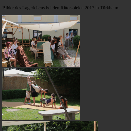
am
Bilder des Lagerlebens bei den Ritterspielen 2017 in Türkheim.