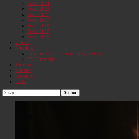
Fotos 2024
Fotos 2022
Fotos 2021
Fotos 2019
Fotos 2018
Fotos 2017
Fotos 2016
Videos
Abteilung
Geschichte von Acrobatica Fantastica
TV Türkheim
Termine
Kontakt
Sponsoren
Links
Suchen
Suchen
nach: