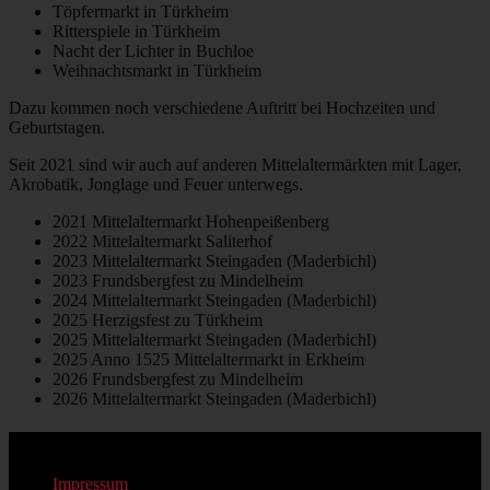
Töpfermarkt in Türkheim
Ritterspiele in Türkheim
Nacht der Lichter in Buchloe
Weihnachtsmarkt in Türkheim
Dazu kommen noch verschiedene Auftritt bei Hochzeiten und
Geburtstagen.
Seit 2021 sind wir auch auf anderen Mittelaltermärkten mit Lager,
Akrobatik, Jonglage und Feuer unterwegs.
2021 Mittelaltermarkt Hohenpeißenberg
2022 Mittelaltermarkt Saliterhof
2023 Mittelaltermarkt Steingaden (Maderbichl)
2023 Frundsbergfest zu Mindelheim
2024 Mittelaltermarkt Steingaden (Maderbichl)
2025 Herzigsfest zu Türkheim
2025 Mittelaltermarkt Steingaden (Maderbichl)
2025 Anno 1525 Mittelaltermarkt in Erkheim
2026 Frundsbergfest zu Mindelheim
2026 Mittelaltermarkt Steingaden (Maderbichl)
Impressum
Impressum