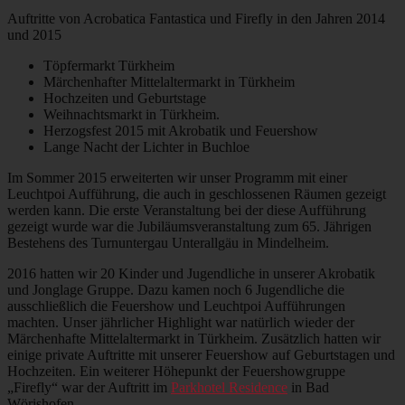
Auftritte von Acrobatica Fantastica und Firefly in den Jahren 2014
und 2015
Töpfermarkt Türkheim
Märchenhafter Mittelaltermarkt in Türkheim
Hochzeiten und Geburtstage
Weihnachtsmarkt in Türkheim.
Herzogsfest 2015 mit Akrobatik und Feuershow
Lange Nacht der Lichter in Buchloe
Im Sommer 2015 erweiterten wir unser Programm mit einer
Leuchtpoi Aufführung, die auch in geschlossenen Räumen gezeigt
werden kann. Die erste Veranstaltung bei der diese Aufführung
gezeigt wurde war die Jubiläumsveranstaltung zum 65. Jährigen
Bestehens des Turnuntergau Unterallgäu in Mindelheim.
2016 hatten wir 20 Kinder und Jugendliche in unserer Akrobatik
und Jonglage Gruppe. Dazu kamen noch 6 Jugendliche die
ausschließlich die Feuershow und Leuchtpoi Aufführungen
machten. Unser jährlicher Highlight war natürlich wieder der
Märchenhafte Mittelaltermarkt in Türkheim. Zusätzlich hatten wir
einige private Auftritte mit unserer Feuershow auf Geburtstagen und
Hochzeiten. Ein weiterer Höhepunkt der Feuershowgruppe
„Firefly“ war der Auftritt im
Parkhotel Residence
in Bad
Wörishofen.