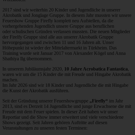
2017 sind wir weiterhin 20 Kinder und Jugendliche in unserer
Akrobatik und Jonglage Gruppe. In diesem Jahr mussten wir unsere
Feuershow Gruppe Firefly komplett neu Aufstellen, da die
vorhergehenden Jugendlich unsere Gruppe aus beruflichen
oder schulischen Gründen verlassen mussten. Die neuen Mitglieder
der Firelfy Gruppe sind alle aus unserer Akrobatik Gruppe
hervorgegangen und zwischen 11 und 16 Jahren alt. Unser
Höhepunkt ist wieder der Mittelaltermarkt in Türkheim. Das
Training wurde seit Januar 2017 von Alexander Kögel und Anna
Shathiya Ilg übernommen.
In unserem Jubiläumsjahr 2020,
10 Jahre Acrobatica Fantastica
,
waren wir um die 15 Kinder die mit Freude und Hingabe Akrobatik
machen.
Im Jahr 2026 sind wir 18 Kinder und Jugendliche die mit Hingabe
die Kunst der Akrobatik ausführen.
Seit der Gründung unserer Feuershowgruppe
„Firefly“
im Jahr
2013, sind es Derzeit 14 Jugendliche und junge Erwachsene die mit
Freude mit dem Feuer spielen. In dieser Zeit haben wir unser
Reportiar und die Show immer erweitert und viele verschiedene
Shows gezeigt. Seit Jahren gehören Auftritte auf diesen
Veranstaltungen zu unseren festen Terminen: