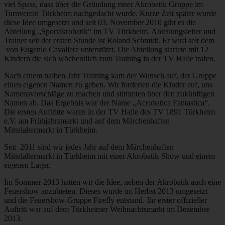
viel Spass, dass über die Gründung einer Akrobatik Gruppe im
Turnverein Türkheim nachgedacht wurde. Kurze Zeit später wurde
diese Idee umgesetzt und seit 03. November 2010 gibt es die
Abteilung „Sportakrobatik“ im TV Türkheim. Abteilungsleiter und
Trainer seit der ersten Stunde ist Roland Schmidt. Er wird seit dem
von Eugenio Cavaliere unterstützt. Die Abteilung startete mit 12
Kindern die sich wöchentlich zum Training in der TV Halle trafen.
Nach einem halben Jahr Training kam der Wunsch auf, der Gruppe
einen eigenen Namen zu geben. Wir forderten die Kinder auf, uns
Namensvorschläge zu machen und stimmten über den zukünftigen
Namen ab. Das Ergebnis war der Name „Acrobatica Fantastica“.
Die ersten Auftritte waren in der TV Halle des TV 1891 Türkheim
e.V. am Frühjahrsmarkt und auf dem Märchenhaften
Mittelaltermarkt in Türkheim.
Seit 2011 sind wir jedes Jahr auf dem Märchenhaften
Mittelaltermarkt in Türkheim mit einer Akrobatik-Show und einem
eigenen Lager.
Im Sommer 2013 hatten wir die Idee, neben der Akrobatik auch eine
Feuershow anzubieten. Dieses wurde im Herbst 2013 umgesetzt
und die Feuershow-Gruppe Firefly entstand. Ihr erster offizieller
Auftritt war auf dem Türkheimer Weihnachtsmarkt im Dezember
2013.