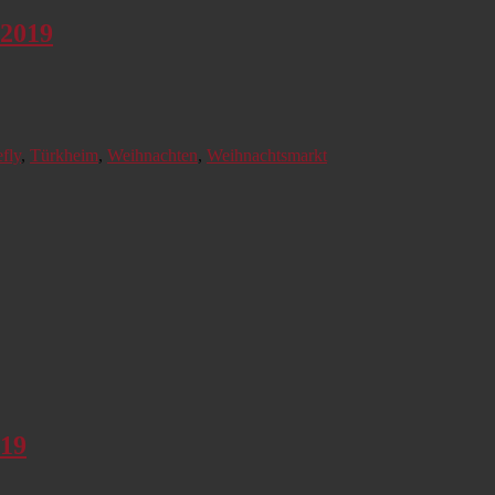
 2019
efly
,
Türkheim
,
Weihnachten
,
Weihnachtsmarkt
019