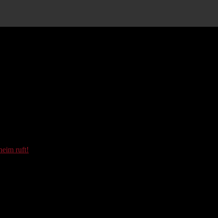
eim ruft!