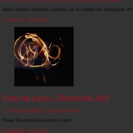
am
Bilder unseres Akrobatik Auftrittes auf der Bühne der Ritterspiele 201
Kategorien
Fotogallerie
,
Fotos 2019
Feuer im Lager – Ritterspiele 2019
Veröffentlicht
17. November 2019
17. November 2019
am
Einige Feuerbilder in unserem Lager.
Kategorien
Fotogallerie
,
Fotos 2019