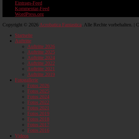
Eintrags-Feed
Kommentar-Feed
WordPress.org
Copyright © 2026
Acrobatica Fantastica
. Alle Rechte vorbehalten. |
Nach
Startseite
oben
Auftritte
scrollen
Auftritte 2026
Auftritte 2025
Auftritte 2024
Auftritte 2022
Auftritte 2021
Auftritte 2019
Fotogallerie
Fotos 2026
Fotos 2025
Fotos 2024
Fotos 2022
Fotos 2021
Fotos 2019
Fotos 2018
Fotos 2017
Fotos 2016
Videos