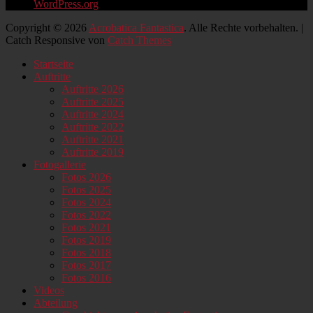
WordPress.org
Copyright © 2026
Acrobatica Fantastica
. Alle Rechte vorbehalten. |
Catch Responsive von
Catch Themes
Nach
Startseite
oben
Auftritte
scrollen
Auftritte 2026
Auftritte 2025
Auftritte 2024
Auftritte 2022
Auftritte 2021
Auftritte 2019
Fotogallerie
Fotos 2026
Fotos 2025
Fotos 2024
Fotos 2022
Fotos 2021
Fotos 2019
Fotos 2018
Fotos 2017
Fotos 2016
Videos
Abteilung