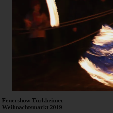
Feuershow Türkheimer
Weihnachtsmarkt 2019