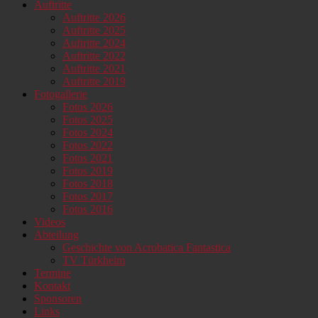
Auftritte
scrollen
Auftritte 2026
Auftritte 2025
Auftritte 2024
Auftritte 2022
Auftritte 2021
Auftritte 2019
Fotogallerie
Fotos 2026
Fotos 2025
Fotos 2024
Fotos 2022
Fotos 2021
Fotos 2019
Fotos 2018
Fotos 2017
Fotos 2016
Videos
Abteilung
Geschichte von Acrobatica Fantastica
TV Türkheim
Termine
Kontakt
Sponsoren
Links