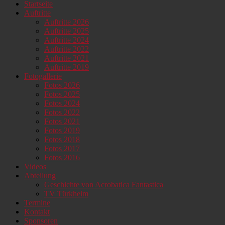
Startseite
oben
Auftritte
scrollen
Auftritte 2026
Auftritte 2025
Auftritte 2024
Auftritte 2022
Auftritte 2021
Auftritte 2019
Fotogallerie
Fotos 2026
Fotos 2025
Fotos 2024
Fotos 2022
Fotos 2021
Fotos 2019
Fotos 2018
Fotos 2017
Fotos 2016
Videos
Abteilung
Geschichte von Acrobatica Fantastica
TV Türkheim
Termine
Kontakt
Sponsoren