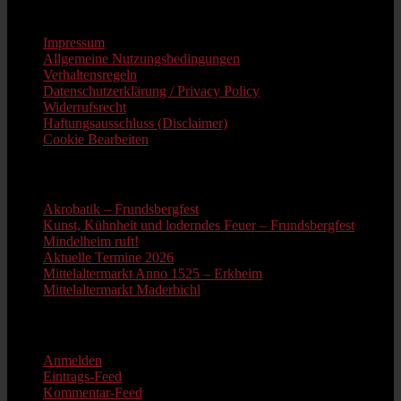
Impressum
Impressum
Allgemeine Nutzungsbedingungen
Verhaltensregeln
Datenschutzerklärung / Privacy Policy
Widerrufsrecht
Haftungsausschluss (Disclaimer)
Cookie Bearbeiten
Neue Beiträge
Akrobatik – Frundsbergfest
Kunst, Kühnheit und loderndes Feuer – Frundsbergfest
Mindelheim ruft!
Aktuelle Termine 2026
Mittelaltermarkt Anno 1525 – Erkheim
Mittelaltermarkt Maderbichl
Information
Anmelden
Eintrags-Feed
Kommentar-Feed