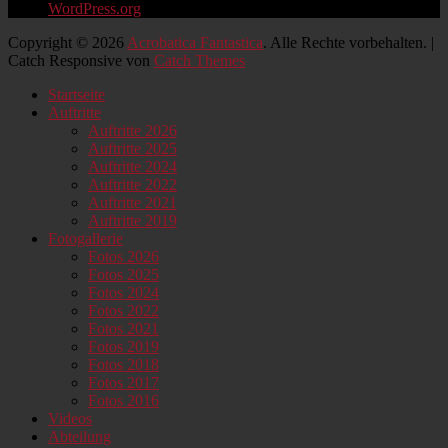
WordPress.org
Copyright © 2026
Acrobatica Fantastica
. Alle Rechte vorbehalten. |
Catch Responsive von
Catch Themes
Nach
Startseite
oben
Auftritte
scrollen
Auftritte 2026
Auftritte 2025
Auftritte 2024
Auftritte 2022
Auftritte 2021
Auftritte 2019
Fotogallerie
Fotos 2026
Fotos 2025
Fotos 2024
Fotos 2022
Fotos 2021
Fotos 2019
Fotos 2018
Fotos 2017
Fotos 2016
Videos
Abteilung